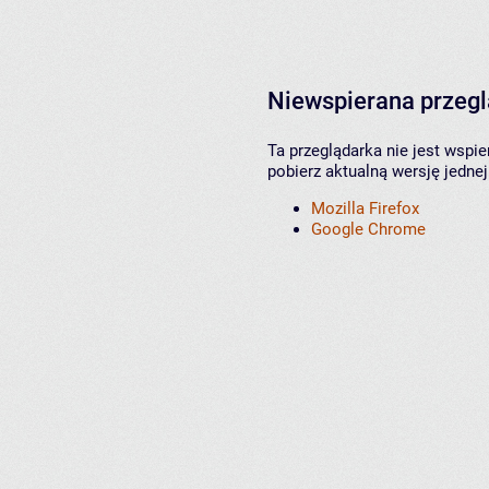
Niewspierana przeg
Ta przeglądarka nie jest wspi
pobierz aktualną wersję jednej
Mozilla Firefox
Google Chrome