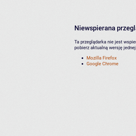
Niewspierana przeg
Ta przeglądarka nie jest wspi
pobierz aktualną wersję jednej
Mozilla Firefox
Google Chrome