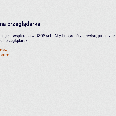
na przeglądarka
nie jest wspierana w USOSweb. Aby korzystać z serwisu, pobierz ak
ych przeglądarek:
refox
hrome