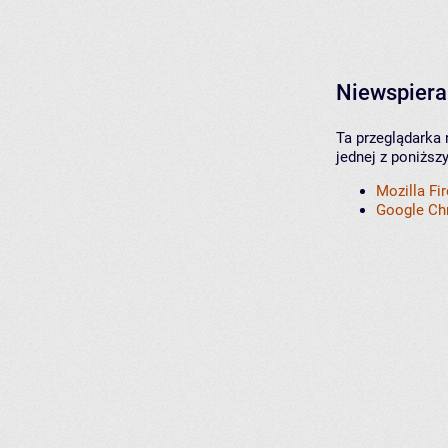
Niewspiera
Ta przeglądarka 
jednej z poniższ
Mozilla Fi
Google C