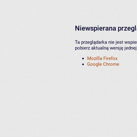
Niewspierana przeg
Ta przeglądarka nie jest wspi
pobierz aktualną wersję jednej
Mozilla Firefox
Google Chrome