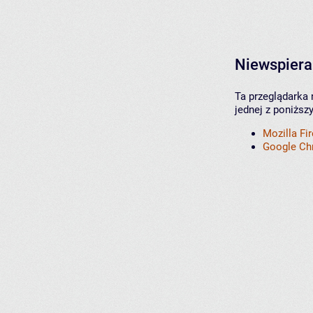
Niewspiera
Ta przeglądarka 
jednej z poniższ
Mozilla Fi
Google C