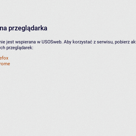
na przeglądarka
nie jest wspierana w USOSweb. Aby korzystać z serwisu, pobierz ak
ych przeglądarek:
refox
hrome