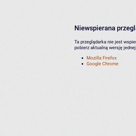
Niewspierana przeg
Ta przeglądarka nie jest wspi
pobierz aktualną wersję jednej
Mozilla Firefox
Google Chrome