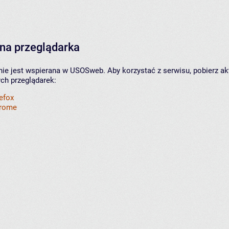
na przeglądarka
nie jest wspierana w USOSweb. Aby korzystać z serwisu, pobierz ak
ych przeglądarek:
refox
hrome