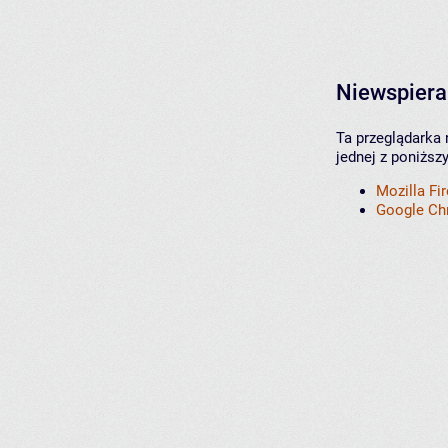
Niewspiera
Ta przeglądarka 
jednej z poniższ
Mozilla Fi
Google C