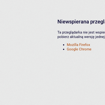
Niewspierana przeg
Ta przeglądarka nie jest wspi
pobierz aktualną wersję jednej
Mozilla Firefox
Google Chrome