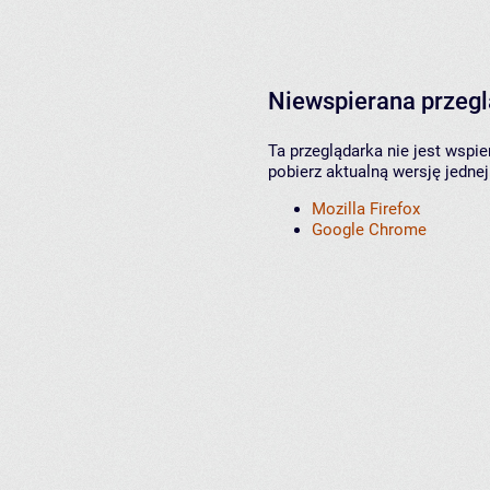
Niewspierana przeg
Ta przeglądarka nie jest wspi
pobierz aktualną wersję jednej
Mozilla Firefox
Google Chrome