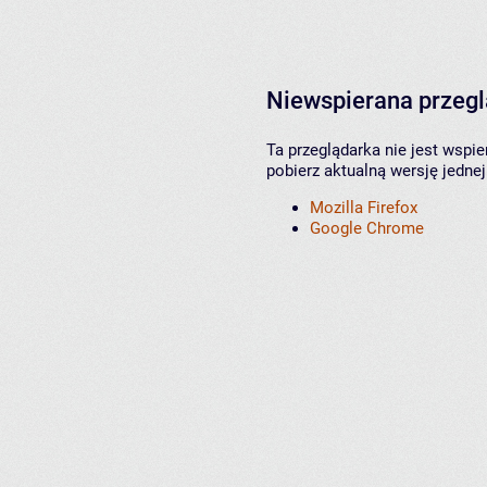
Niewspierana przeg
Ta przeglądarka nie jest wspi
pobierz aktualną wersję jednej
Mozilla Firefox
Google Chrome