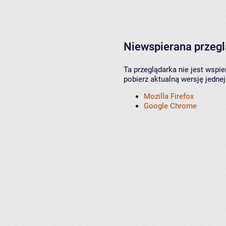
Niewspierana przeg
Ta przeglądarka nie jest wspi
pobierz aktualną wersję jednej
Mozilla Firefox
Google Chrome