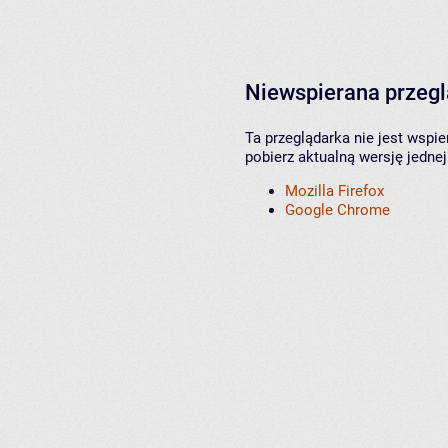
Niewspierana przeg
Ta przeglądarka nie jest wspi
pobierz aktualną wersję jednej
Mozilla Firefox
Google Chrome