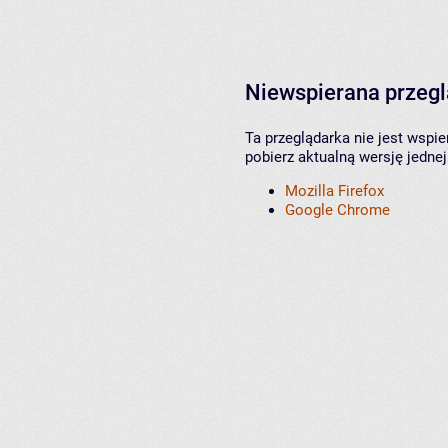
Niewspierana przeg
Ta przeglądarka nie jest wspi
pobierz aktualną wersję jednej
Mozilla Firefox
Google Chrome