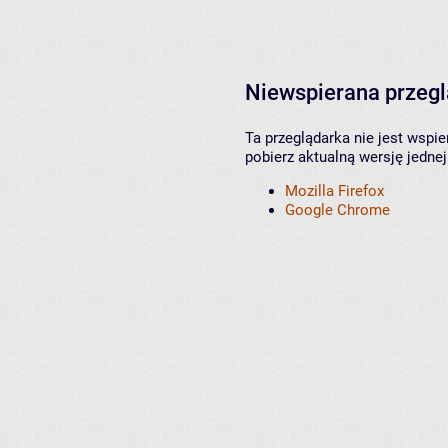
Niewspierana przeg
Ta przeglądarka nie jest wspi
pobierz aktualną wersję jednej
Mozilla Firefox
Google Chrome