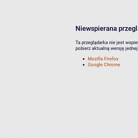
Niewspierana przeg
Ta przeglądarka nie jest wspi
pobierz aktualną wersję jednej
Mozilla Firefox
Google Chrome