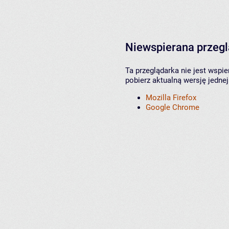
Niewspierana przeg
Ta przeglądarka nie jest wspi
pobierz aktualną wersję jednej
Mozilla Firefox
Google Chrome