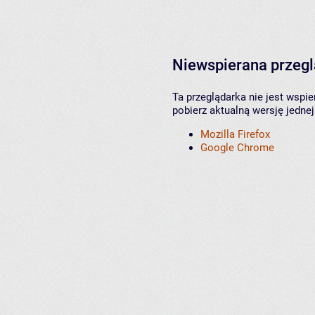
Niewspierana przeg
Ta przeglądarka nie jest wspi
pobierz aktualną wersję jednej
Mozilla Firefox
Google Chrome