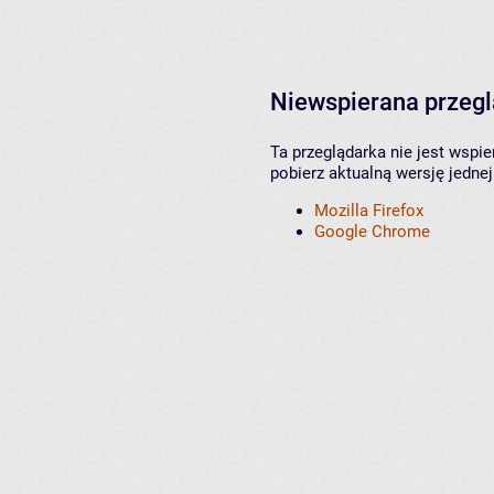
Niewspierana przeg
Ta przeglądarka nie jest wspi
pobierz aktualną wersję jednej
Mozilla Firefox
Google Chrome