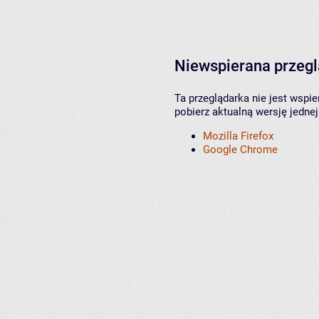
Niewspierana przeg
Ta przeglądarka nie jest wspi
pobierz aktualną wersję jednej
Mozilla Firefox
Google Chrome