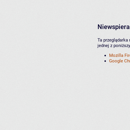
Niewspiera
Ta przeglądarka 
jednej z poniższ
Mozilla Fi
Google C