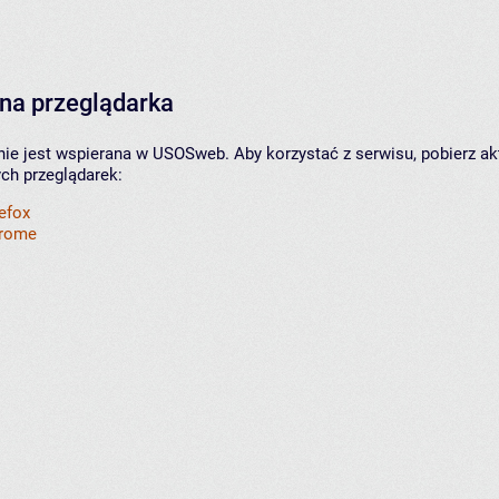
na przeglądarka
nie jest wspierana w USOSweb. Aby korzystać z serwisu, pobierz ak
ych przeglądarek:
refox
hrome