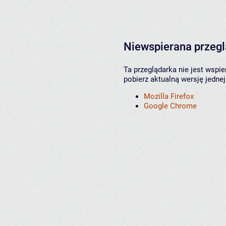
Niewspierana przeg
Ta przeglądarka nie jest wspi
pobierz aktualną wersję jednej
Mozilla Firefox
Google Chrome