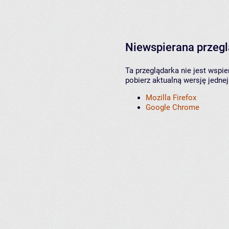
Niewspierana przeg
Ta przeglądarka nie jest wspi
pobierz aktualną wersję jednej
Mozilla Firefox
Google Chrome