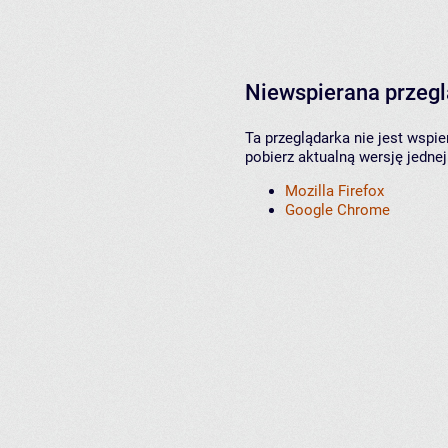
Niewspierana przeg
Ta przeglądarka nie jest wspi
pobierz aktualną wersję jednej
Mozilla Firefox
Google Chrome