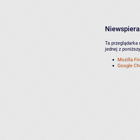
Niewspiera
Ta przeglądarka 
jednej z poniższ
Mozilla Fi
Google C