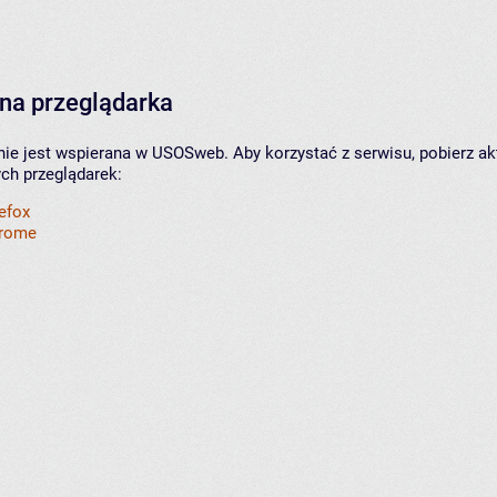
na przeglądarka
nie jest wspierana w USOSweb. Aby korzystać z serwisu, pobierz ak
ych przeglądarek:
refox
hrome