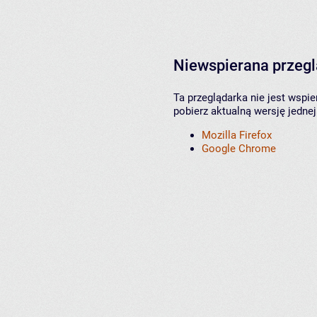
Niewspierana przeg
Ta przeglądarka nie jest wspi
pobierz aktualną wersję jednej
Mozilla Firefox
Google Chrome