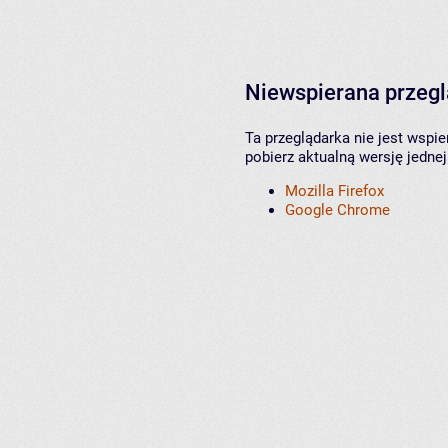
Niewspierana przeg
Ta przeglądarka nie jest wspi
pobierz aktualną wersję jednej
Mozilla Firefox
Google Chrome