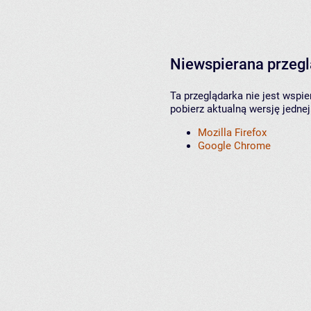
Niewspierana przeg
Ta przeglądarka nie jest wspi
pobierz aktualną wersję jednej
Mozilla Firefox
Google Chrome