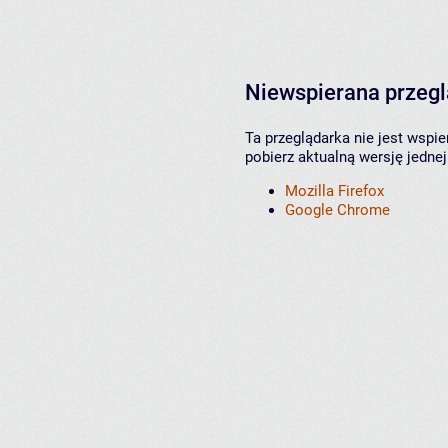
Niewspierana przeg
Ta przeglądarka nie jest wspi
pobierz aktualną wersję jednej
Mozilla Firefox
Google Chrome