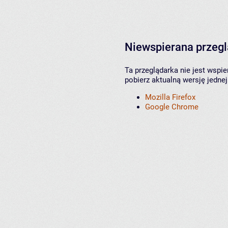
Niewspierana przeg
Ta przeglądarka nie jest wspi
pobierz aktualną wersję jednej
Mozilla Firefox
Google Chrome