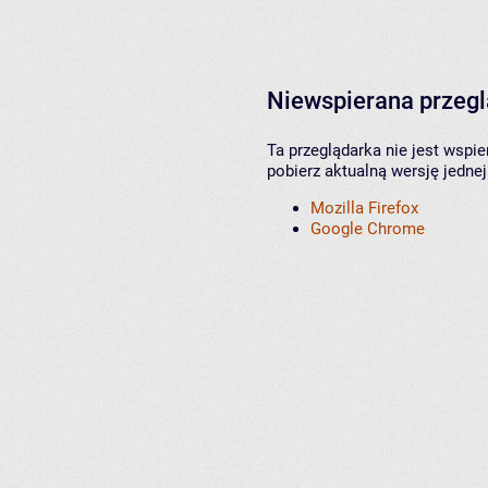
Niewspierana przeg
Ta przeglądarka nie jest wspi
pobierz aktualną wersję jednej
Mozilla Firefox
Google Chrome