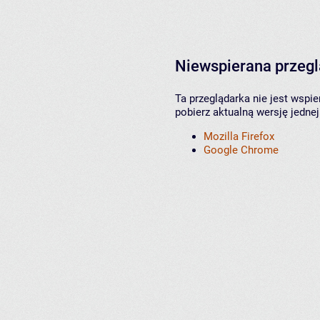
Niewspierana przeg
Ta przeglądarka nie jest wspi
pobierz aktualną wersję jednej
Mozilla Firefox
Google Chrome