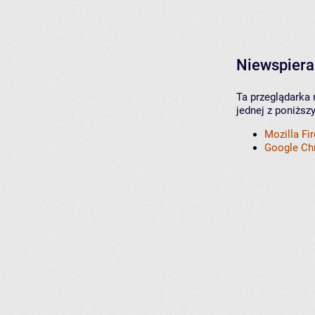
Niewspiera
Ta przeglądarka 
jednej z poniższ
Mozilla Fi
Google C