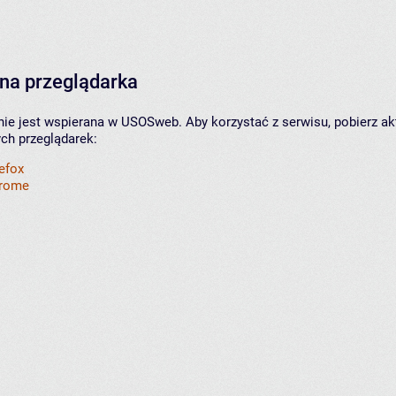
na przeglądarka
nie jest wspierana w USOSweb. Aby korzystać z serwisu, pobierz ak
ych przeglądarek:
refox
hrome