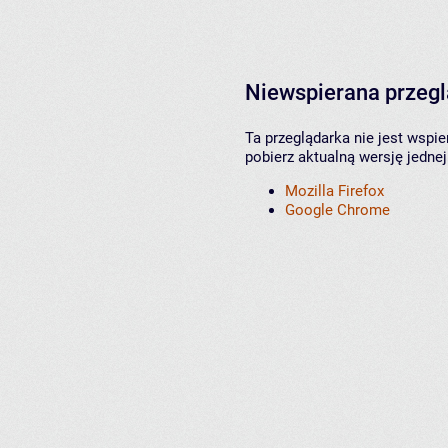
Niewspierana przeg
Ta przeglądarka nie jest wspi
pobierz aktualną wersję jednej
Mozilla Firefox
Google Chrome