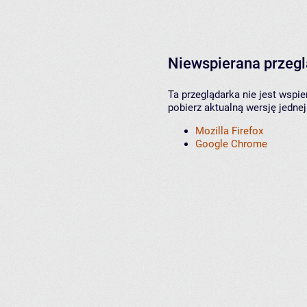
Niewspierana przeg
Ta przeglądarka nie jest wspi
pobierz aktualną wersję jednej
Mozilla Firefox
Google Chrome