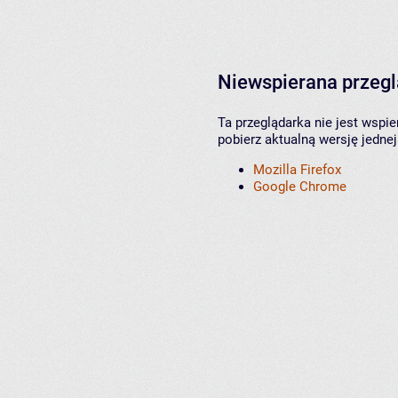
Niewspierana przeg
Ta przeglądarka nie jest wspi
pobierz aktualną wersję jednej
Mozilla Firefox
Google Chrome