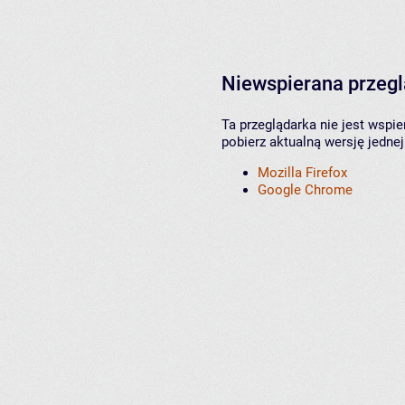
Niewspierana przeg
Ta przeglądarka nie jest wspi
pobierz aktualną wersję jednej
Mozilla Firefox
Google Chrome