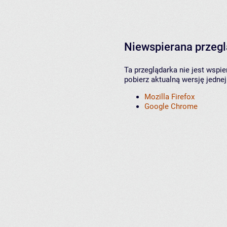
Niewspierana przeg
Ta przeglądarka nie jest wspi
pobierz aktualną wersję jednej
Mozilla Firefox
Google Chrome