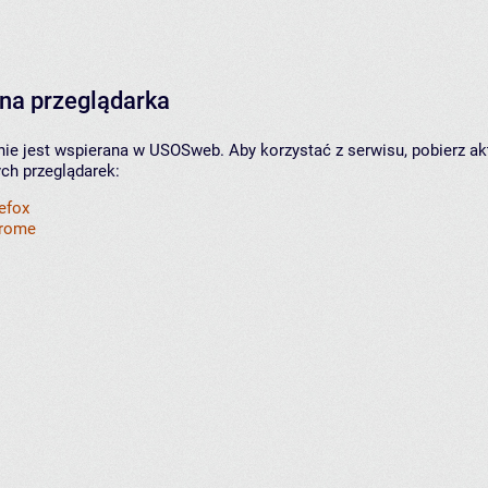
na przeglądarka
nie jest wspierana w USOSweb. Aby korzystać z serwisu, pobierz ak
ych przeglądarek:
refox
hrome