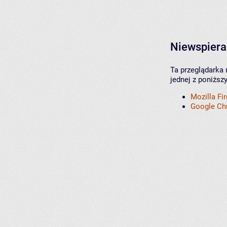
Niewspiera
Ta przeglądarka 
jednej z poniższ
Mozilla Fi
Google C