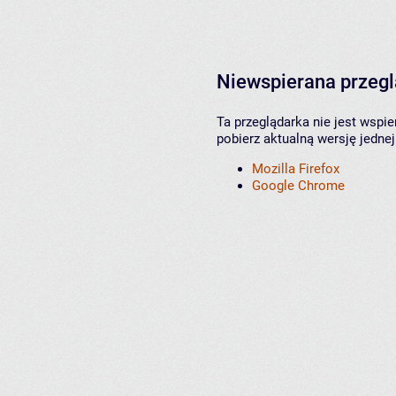
Niewspierana przeg
Ta przeglądarka nie jest wspi
pobierz aktualną wersję jednej
Mozilla Firefox
Google Chrome