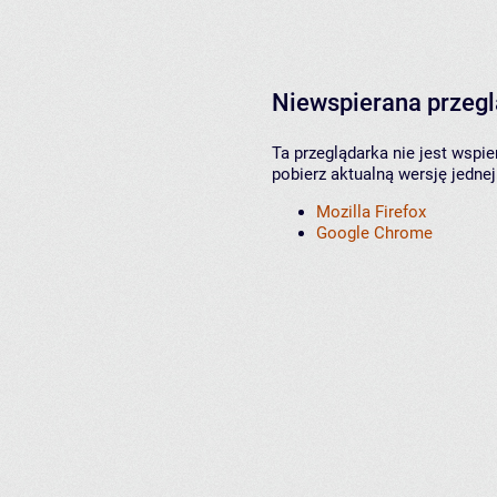
Niewspierana przeg
Ta przeglądarka nie jest wspi
pobierz aktualną wersję jednej
Mozilla Firefox
Google Chrome