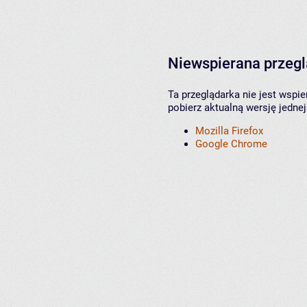
Niewspierana przeg
Ta przeglądarka nie jest wspi
pobierz aktualną wersję jednej
Mozilla Firefox
Google Chrome