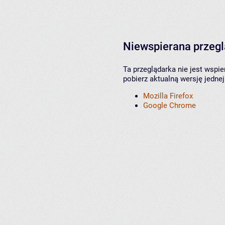
Niewspierana przeg
Ta przeglądarka nie jest wspi
pobierz aktualną wersję jednej
Mozilla Firefox
Google Chrome