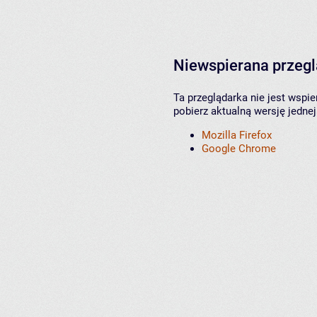
Niewspierana przeg
Ta przeglądarka nie jest wspi
pobierz aktualną wersję jednej
Mozilla Firefox
Google Chrome