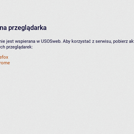
na przeglądarka
nie jest wspierana w USOSweb. Aby korzystać z serwisu, pobierz ak
ych przeglądarek:
refox
hrome