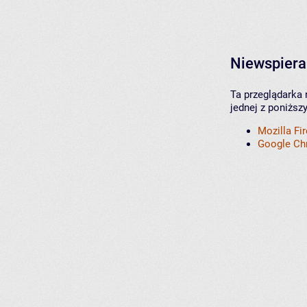
Niewspiera
Ta przeglądarka 
jednej z poniższ
Mozilla Fi
Google C