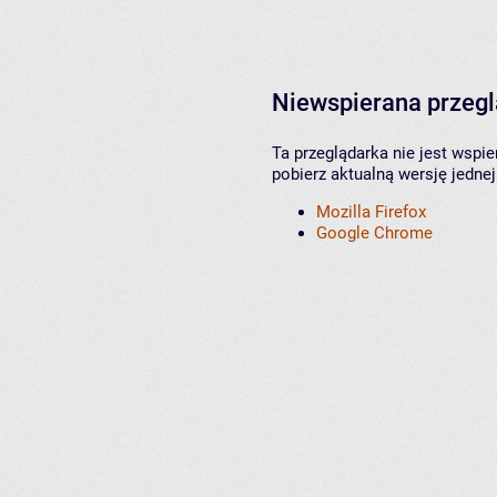
Niewspierana przeg
Ta przeglądarka nie jest wspi
pobierz aktualną wersję jednej
Mozilla Firefox
Google Chrome