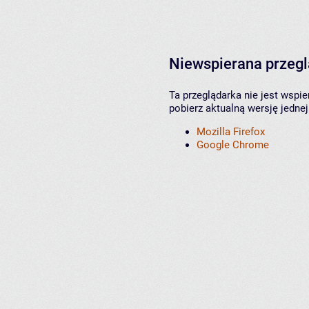
Niewspierana przeg
Ta przeglądarka nie jest wspi
pobierz aktualną wersję jednej
Mozilla Firefox
Google Chrome