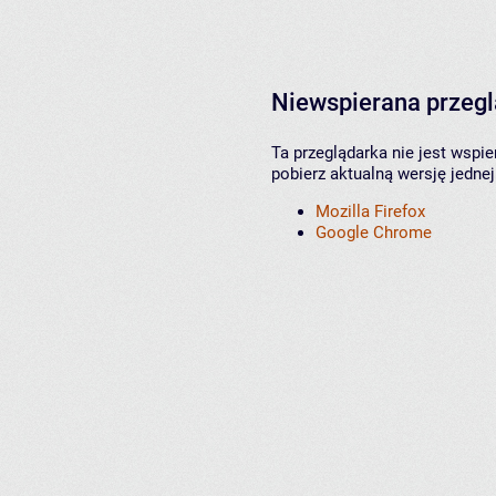
Niewspierana przeg
Ta przeglądarka nie jest wspi
pobierz aktualną wersję jednej
Mozilla Firefox
Google Chrome