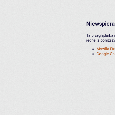
Niewspiera
Ta przeglądarka 
jednej z poniższ
Mozilla Fi
Google C