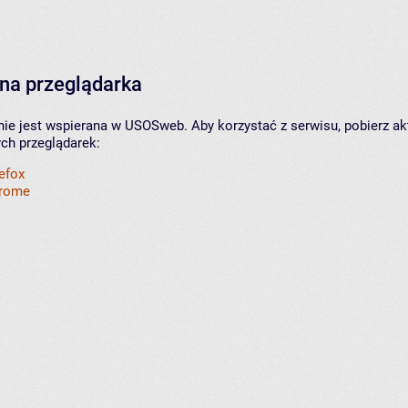
na przeglądarka
nie jest wspierana w USOSweb. Aby korzystać z serwisu, pobierz ak
ych przeglądarek:
refox
hrome