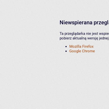
Niewspierana przeg
Ta przeglądarka nie jest wspi
pobierz aktualną wersję jednej
Mozilla Firefox
Google Chrome