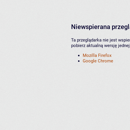
Niewspierana przeg
Ta przeglądarka nie jest wspi
pobierz aktualną wersję jednej
Mozilla Firefox
Google Chrome